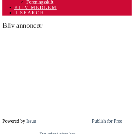
Foreningsskift
BLIV MEDLEM
SEARCH
Bliv annoncør
Powered by
Issuu
Publish for Free