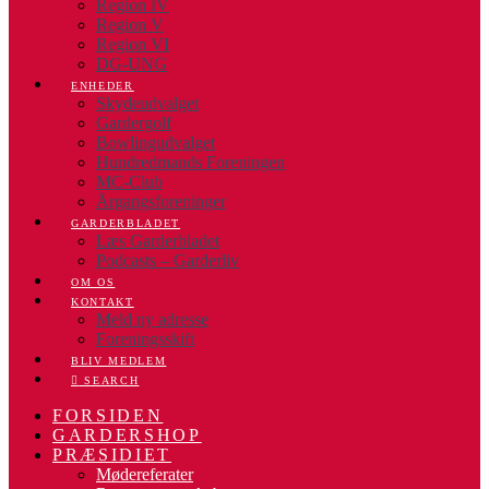
Region IV
Region V
Region VI
DG-UNG
ENHEDER
Skydeudvalget
Gardergolf
Bowlingudvalget
Hundredmands Foreningen
MC-Club
Årgangsforeninger
GARDERBLADET
Læs Garderbladet
Podcasts – Garderliv
OM OS
KONTAKT
Meld ny adresse
Foreningsskift
BLIV MEDLEM
SEARCH
FORSIDEN
GARDERSHOP
PRÆSIDIET
Mødereferater