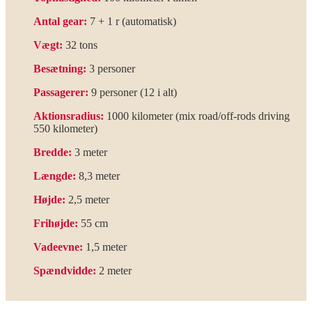
Antal gear:
7 + 1 r (automatisk)
Vægt:
32 tons
Besætning:
3 personer
Passagerer:
9 personer (12 i alt)
Aktionsradius:
1000 kilometer (mix road/off-rods driving
550 kilometer)
Bredde:
3 meter
Længde:
8,3 meter
Højde:
2,5 meter
Frihøjde:
55 cm
Vadeevne:
1,5 meter
Spændvidde:
2 meter