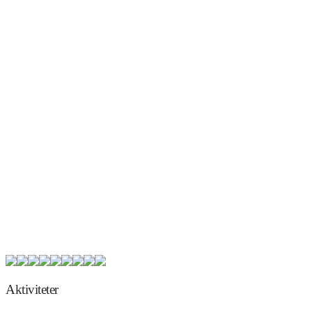
.
.
.
.
.
.
.
.
.
.
.
.
.
.
.
.
.
.
.
Aktiviteter