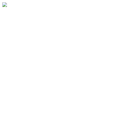
.
.
.
.
.
.
.
.
.
.
.
.
.
.
.
.
.
.
.
.
.
.