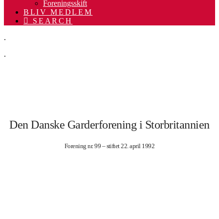
Foreningsskift
BLIV MEDLEM
SEARCH
.
.
.
.
Den Danske Garderforening i Storbritannien
Forening nr. 99 – stiftet 22. april 1992
.
.