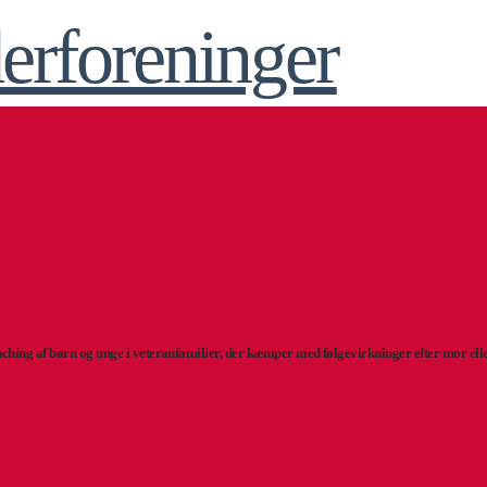
ching af børn og unge i veteranfamilier, der kæmper med følgevirkninger efter mor ell