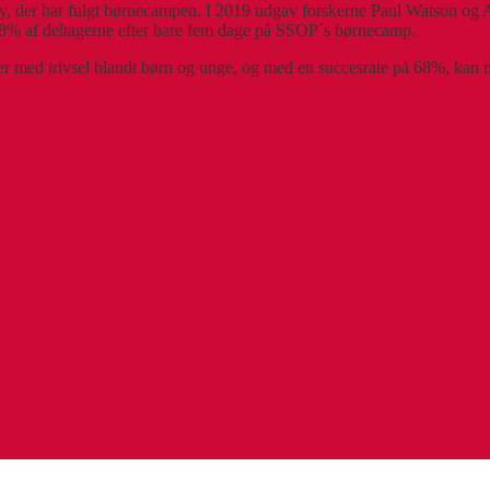
ty, der har fulgt børnecampen. I 2019 udgav forskerne Paul Watson og Al
68% af deltagerne efter bare fem dage på SSOP´s børnecamp.
ejder med trivsel blandt børn og unge, og med en succesrate på 68%, ka