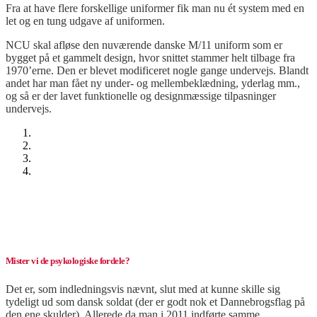
Fra at have flere forskellige uniformer fik man nu ét system med en
let og en tung udgave af uniformen.
NCU skal afløse den nuværende danske M/11 uniform som er
bygget på et gammelt design, hvor snittet stammer helt tilbage fra
1970’erne. Den er blevet modificeret nogle gange undervejs. Blandt
andet har man fået ny under- og mellembeklædning, yderlag mm.,
og så er der lavet funktionelle og designmæssige tilpasninger
undervejs.
Mister vi de psykologiske fordele?
Det er, som indledningsvis nævnt, slut med at kunne skille sig
tydeligt ud som dansk soldat (der er godt nok et Dannebrogsflag på
den ene skulder). Allerede da man i 2011 indførte samme