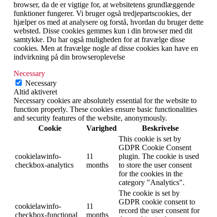
browser, da de er vigtige for, at websitetens grundlæggende
funktioner fungerer. Vi bruger også tredjepartscookies, der
hjælper os med at analysere og forstå, hvordan du bruger dette
websted. Disse cookies gemmes kun i din browser med dit
samtykke. Du har også muligheden for at fravælge disse
cookies. Men at fravælge nogle af disse cookies kan have en
indvirkning på din browseroplevelse
Necessary
Necessary
Altid aktiveret
Necessary cookies are absolutely essential for the website to
function properly. These cookies ensure basic functionalities
and security features of the website, anonymously.
Cookie
Varighed
Beskrivelse
This cookie is set by
GDPR Cookie Consent
cookielawinfo-
11
plugin. The cookie is used
checkbox-analytics
months
to store the user consent
for the cookies in the
category "Analytics".
The cookie is set by
GDPR cookie consent to
cookielawinfo-
11
record the user consent for
checkbox-functional
months