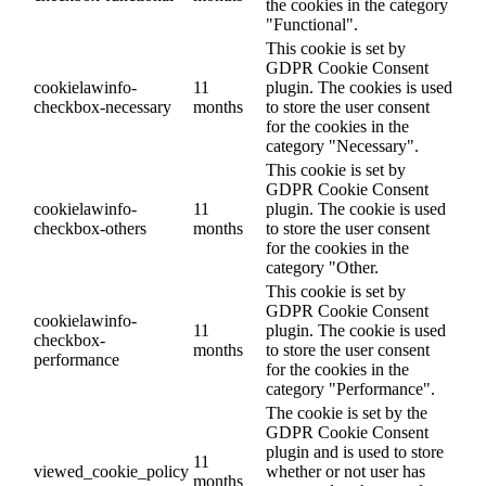
the cookies in the category
"Functional".
This cookie is set by
GDPR Cookie Consent
cookielawinfo-
11
plugin. The cookies is used
checkbox-necessary
months
to store the user consent
for the cookies in the
category "Necessary".
This cookie is set by
GDPR Cookie Consent
cookielawinfo-
11
plugin. The cookie is used
checkbox-others
months
to store the user consent
for the cookies in the
category "Other.
This cookie is set by
GDPR Cookie Consent
cookielawinfo-
11
plugin. The cookie is used
checkbox-
months
to store the user consent
performance
for the cookies in the
category "Performance".
The cookie is set by the
GDPR Cookie Consent
plugin and is used to store
11
viewed_cookie_policy
whether or not user has
months