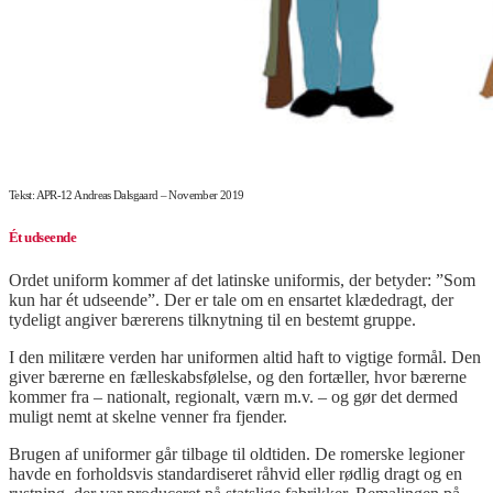
Tekst: APR-12 Andreas Dalsgaard – November 2019
Ét udseende
Ordet uniform kommer af det latinske uniformis, der betyder: ”Som
kun har ét udseende”. Der er tale om en ensartet klædedragt, der
tydeligt angiver bærerens tilknytning til en bestemt gruppe.
I den militære verden har uniformen altid haft to vigtige formål. Den
giver bærerne en fælleskabsfølelse, og den fortæller, hvor bærerne
kommer fra – nationalt, regionalt, værn m.v. – og gør det dermed
muligt nemt at skelne venner fra fjender.
Brugen af uniformer går tilbage til oldtiden. De romerske legioner
havde en forholdsvis standardiseret råhvid eller rødlig dragt og en