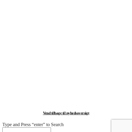
.
.
.
Vend tilbage til nyhedsoversigt
Type and Press “enter” to Search