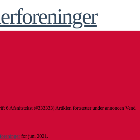
ift 6 Afsnitstekst (#333333) Artiklen fortsætter under annoncen Vend
foreninger
for juni 2021.