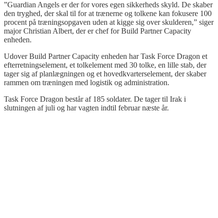
”Guardian Angels er der for vores egen sikkerheds skyld. De skaber
den tryghed, der skal til for at trænerne og tolkene kan fokusere 100
procent på træningsopgaven uden at kigge sig over skulderen,” siger
major Christian Albert, der er chef for Build Partner Capacity
enheden.
Udover Build Partner Capacity enheden har Task Force Dragon et
efterretningselement, et tolkelement med 30 tolke, en lille stab, der
tager sig af planlægningen og et hovedkvarterselement, der skaber
rammen om træningen med logistik og administration.
Task Force Dragon består af 185 soldater. De tager til Irak i
slutningen af juli og har vagten indtil februar næste år.
.