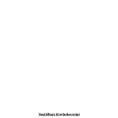
.
.
.
Vend tilbage til nyhedsoversigt