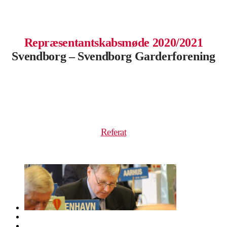
.
Repræsentantskabsmøde 2020/2021
Svendborg – Svendborg Garderforening
.
.
.
Referat
.