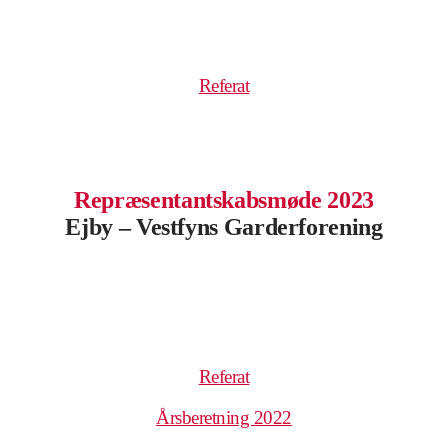
.
.
Referat
.
Repræsentantskabsmøde 2023
Ejby – Vestfyns Garderforening
.
.
.
Referat
Årsberetning 2022