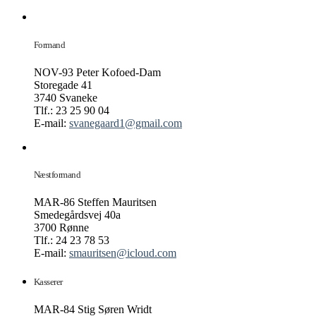
Formand
NOV-93 Peter Kofoed-Dam
Storegade 41
3740 Svaneke
Tlf.: 23 25 90 04
E-mail:
svanegaard1@gmail.com
Næstformand
MAR-86 Steffen Mauritsen
Smedegårdsvej 40a
3700 Rønne
Tlf.: 24 23 78 53
E-mail:
smauritsen@icloud.com
Kasserer
MAR-84 Stig Søren Wridt