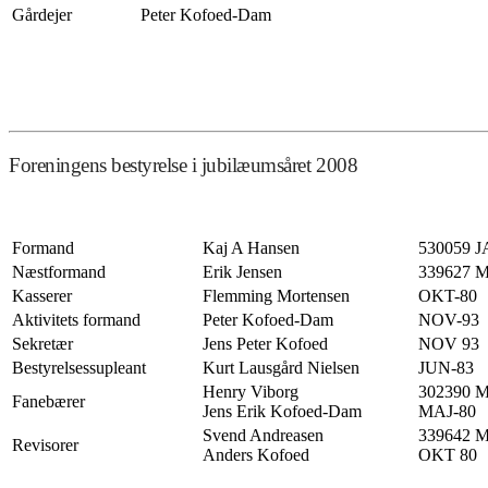
Gårdejer
Peter Kofoed-Dam
Foreningens bestyrelse i jubilæumsåret 2008
Formand
Kaj A Hansen
530059 J
Næstformand
Erik Jensen
339627 
Kasserer
Flemming Mortensen
OKT-80
Aktivitets formand
Peter Kofoed-Dam
NOV-93
Sekretær
Jens Peter Kofoed
NOV 93
Bestyrelsessupleant
Kurt Lausgård Nielsen
JUN-83
Henry Viborg
302390 
Fanebærer
Jens Erik Kofoed-Dam
MAJ-80
Svend Andreasen
339642 
Revisorer
Anders Kofoed
OKT 80