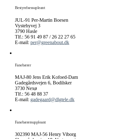
Bestyrelsessupleant
JUL-91 Per-Martin Boesen
Vystebyvej 3
3790 Hasle
Tlf.: 56 91 49 87 / 26 22 27 65
E-mail:
per@greenabout.dk
Fanebærer
MAJ-80 Jens Erik Kofoed-Dam
Gadegårdsvejen 6, Bodilsker
3730 Nexø
Tlf.: 56 48 88 37
E-mail:
gadegaard@dlgtele.dk
Fanebærersuppleant
302390 MAJ-56 Henry Viborg