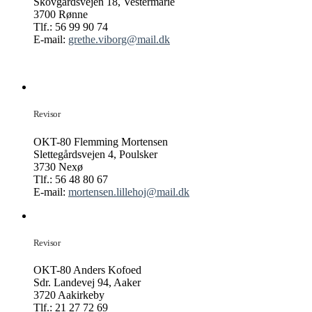
Skovgårdsvejen 18, Vestermarie
3700 Rønne
Tlf.: 56 99 90 74
E-mail:
grethe.viborg@mail.dk
Revisor
OKT-80 Flemming Mortensen
Slettegårdsvejen 4, Poulsker
3730 Nexø
Tlf.: 56 48 80 67
E-mail:
mortensen.lillehoj@mail.dk
Revisor
OKT-80 Anders Kofoed
Sdr. Landevej 94, Aaker
3720 Aakirkeby
Tlf.: 21 27 72 69