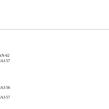
AN-62
MAJ-57
MAJ-56
MAJ-57