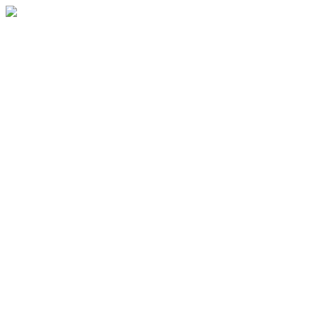
.
.
.
.
.
.
.
.
.
.
.
.
.
.
.
.
.
.
.
.
.
.