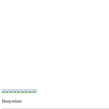
.
.
.
.
.
.
.
.
.
.
.
.
.
.
.
.
.
.
.
Bestyrelsen