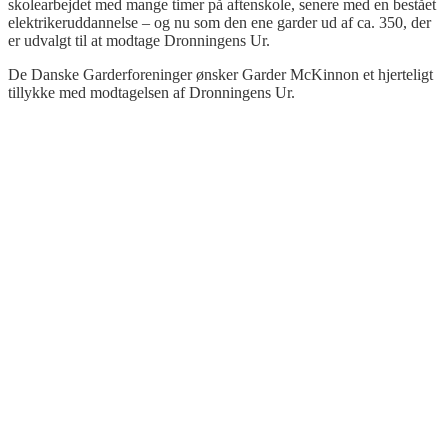
skolearbejdet med mange timer på aftenskole, senere med en bestået
elektrikeruddannelse – og nu som den ene garder ud af ca. 350, der
er udvalgt til at modtage Dronningens Ur.
De Danske Garderforeninger ønsker Garder McKinnon et hjerteligt
tillykke med modtagelsen af Dronningens Ur.
.