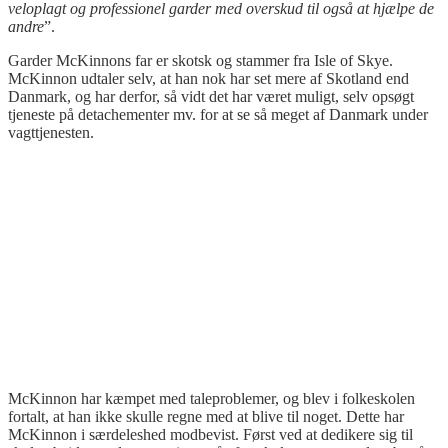
veloplagt og professionel garder med overskud til også at hjælpe de
andre
”.
Garder McKinnons far er skotsk og stammer fra Isle of Skye.
McKinnon udtaler selv, at han nok har set mere af Skotland end
Danmark, og har derfor, så vidt det har været muligt, selv opsøgt
tjeneste på detachementer mv. for at se så meget af Danmark under
vagttjenesten.
McKinnon har kæmpet med taleproblemer, og blev i folkeskolen
fortalt, at han ikke skulle regne med at blive til noget. Dette har
McKinnon i særdeleshed modbevist. Først ved at dedikere sig til